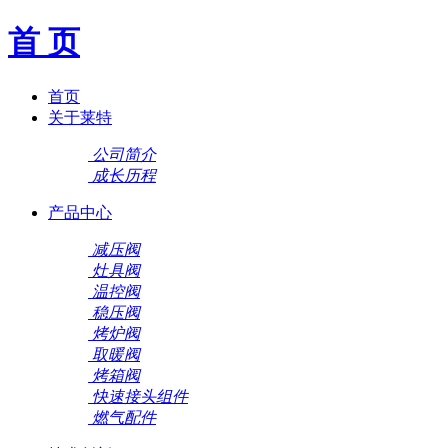
首 页
首页
关于莱特
公司简介
成长历程
产品中心
减压阀
灶具阀
温控阀
稳压阀
烤炉阀
取暖阀
烤箱阀
快速接头组件
燃气配件