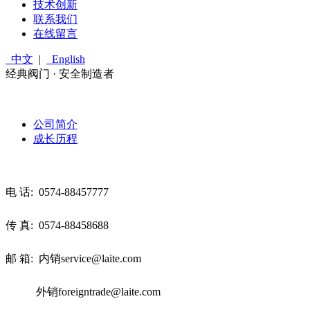
技术创新
联系我们
在线留言
中文
|
English
经典阀门 · 安全制造者
公司简介
成长历程
电 话:
0574-88457777
传 真:
0574-88458688
邮 箱: 内销service@laite.com
外销foreigntrade@laite.com