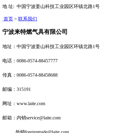
地 址: 中国宁波姜山科技工业园区环镇北路1号
首页
>
联系我们
宁波来特燃气具有限公司
地址：中国宁波姜山科技工业园区环镇北路1号
电话：0086-0574-88457777
传真：0086-0574-88458688
邮编：315191
网址：www.laite.com
邮箱：内销service@laite.com
外销foreigntrade@laite.com