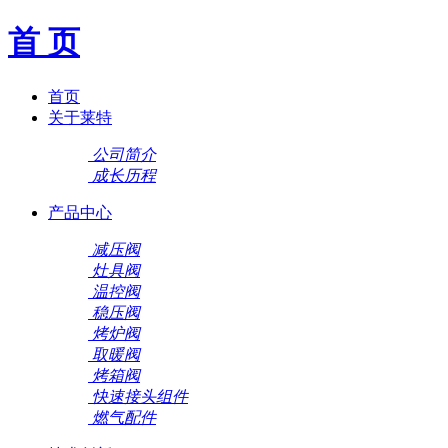
首 页
首页
关于莱特
公司简介
成长历程
产品中心
减压阀
灶具阀
温控阀
稳压阀
烤炉阀
取暖阀
烤箱阀
快速接头组件
燃气配件