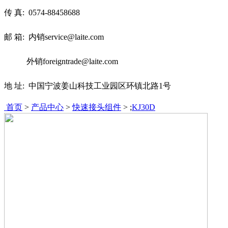
传 真:
0574-88458688
邮 箱: 内销service@laite.com
外销foreigntrade@laite.com
地 址: 中国宁波姜山科技工业园区环镇北路1号
首页
>
产品中心
>
快速接头组件
> ;
KJ30D