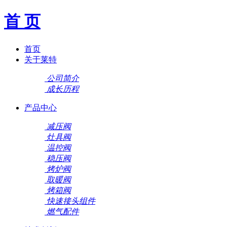
首 页
首页
关于莱特
公司简介
成长历程
产品中心
减压阀
灶具阀
温控阀
稳压阀
烤炉阀
取暖阀
烤箱阀
快速接头组件
燃气配件