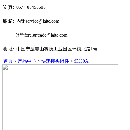
传 真:
0574-88458688
邮 箱: 内销service@laite.com
外销foreigntrade@laite.com
地 址: 中国宁波姜山科技工业园区环镇北路1号
首页
>
产品中心
>
快速接头组件
> ;
KJ30A