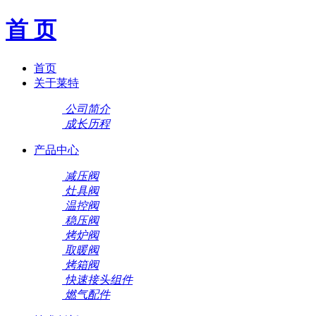
首 页
首页
关于莱特
公司简介
成长历程
产品中心
减压阀
灶具阀
温控阀
稳压阀
烤炉阀
取暖阀
烤箱阀
快速接头组件
燃气配件