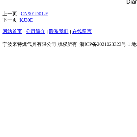
上一页 :
CN901D01-F
下一页 :
KJ30D
网站首页
|
公司简介
|
联系我们
|
在线留言
宁波来特燃气具有限公司 版权所有
浙ICP备202102332