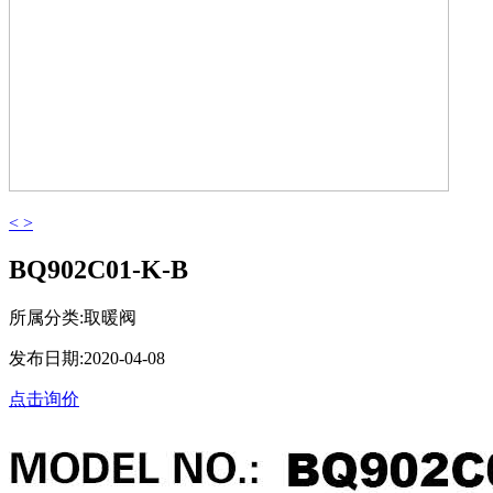
<
>
BQ902C01-K-B
所属分类:取暖阀
发布日期:2020-04-08
点击询价