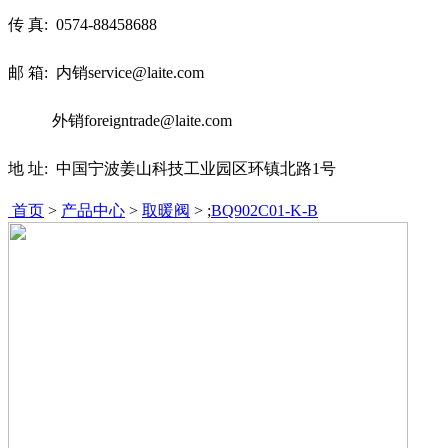
传 真:
0574-88458688
邮 箱: 内销service@laite.com
外销foreigntrade@laite.com
地 址: 中国宁波姜山科技工业园区环镇北路1号
首页
>
产品中心
>
取暖阀
> ;
BQ902C01-K-B