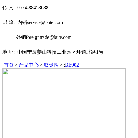
传 真:
0574-88458688
邮 箱: 内销service@laite.com
外销foreigntrade@laite.com
地 址: 中国宁波姜山科技工业园区环镇北路1号
首页
>
产品中心
>
取暖阀
> ;
BE902