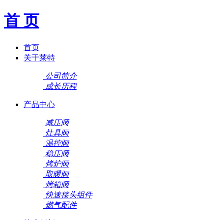
首 页
首页
关于莱特
公司简介
成长历程
产品中心
减压阀
灶具阀
温控阀
稳压阀
烤炉阀
取暖阀
烤箱阀
快速接头组件
燃气配件