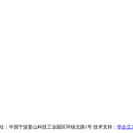
3号-1 地址：中国宁波姜山科技工业园区环镇北路1号 技术支持：
华企立