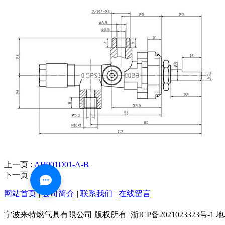
上一页 :
AH901D01-A-B
下一页 :
BE901
网站首页
|
公司简介
|
联系我们
|
在线留言
宁波来特燃气具有限公司 版权所有
浙ICP备202102332