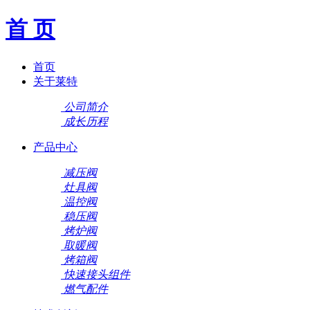
首 页
首页
关于莱特
公司简介
成长历程
产品中心
减压阀
灶具阀
温控阀
稳压阀
烤炉阀
取暖阀
烤箱阀
快速接头组件
燃气配件