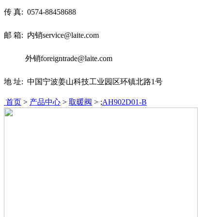
传 真:
0574-88458688
邮 箱: 内销service@laite.com
外销foreigntrade@laite.com
地 址: 中国宁波姜山科技工业园区环镇北路1号
首页
>
产品中心
>
取暖阀
> ;
AH902D01-B