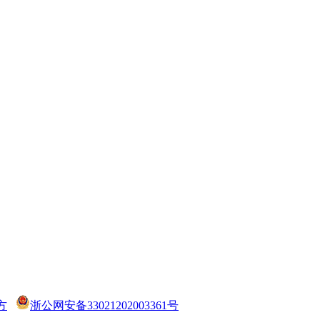
方
浙公网安备33021202003361号