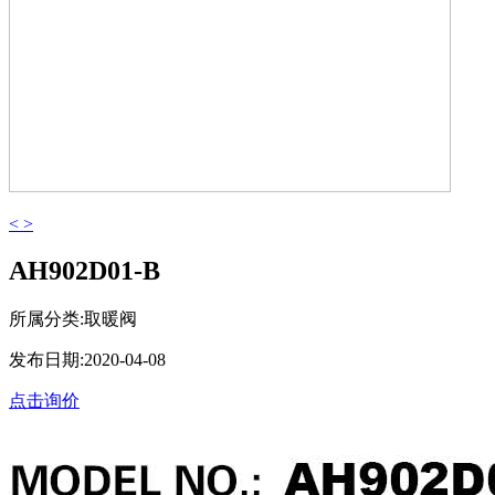
<
>
AH902D01-B
所属分类:取暖阀
发布日期:2020-04-08
点击询价