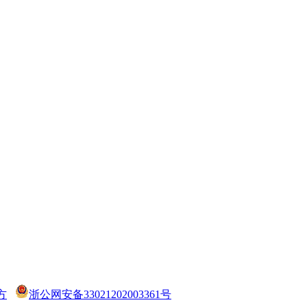
方
浙公网安备33021202003361号