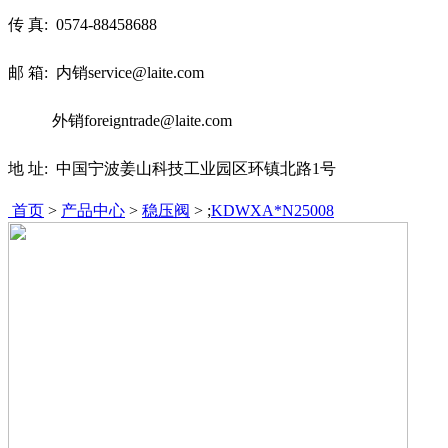
传 真:
0574-88458688
邮 箱: 内销service@laite.com
外销foreigntrade@laite.com
地 址: 中国宁波姜山科技工业园区环镇北路1号
首页
>
产品中心
>
稳压阀
> ;
KDWXA*N25008