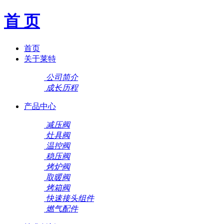
首 页
首页
关于莱特
公司简介
成长历程
产品中心
减压阀
灶具阀
温控阀
稳压阀
烤炉阀
取暖阀
烤箱阀
快速接头组件
燃气配件