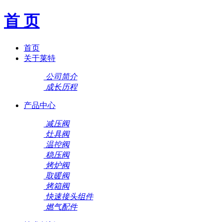
首 页
首页
关于莱特
公司简介
成长历程
产品中心
减压阀
灶具阀
温控阀
稳压阀
烤炉阀
取暖阀
烤箱阀
快速接头组件
燃气配件