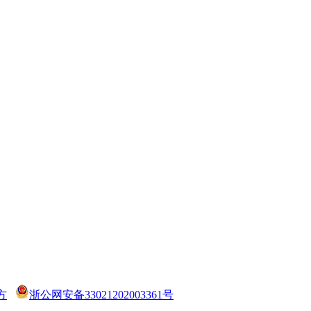
方
浙公网安备33021202003361号