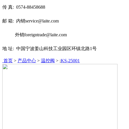
传 真:
0574-88458688
邮 箱: 内销service@laite.com
外销foreigntrade@laite.com
地 址: 中国宁波姜山科技工业园区环镇北路1号
首页
>
产品中心
>
温控阀
> ;
KS-25001