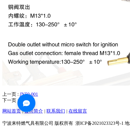
上一页 :
JY50-001
下一页 :
网站首页
|
公司简介
|
联系我们
|
在线留言
宁波来特燃气具有限公司 版权所有
浙ICP备202102332