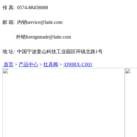
传 真:
0574-88458688
邮 箱: 内销service@laite.com
外销foreigntrade@laite.com
地 址: 中国宁波姜山科技工业园区环镇北路1号
首页
>
产品中心
>
灶具阀
> ;
D90BX-C001