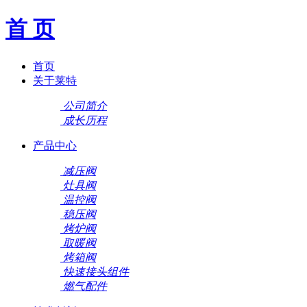
首 页
首页
关于莱特
公司简介
成长历程
产品中心
减压阀
灶具阀
温控阀
稳压阀
烤炉阀
取暖阀
烤箱阀
快速接头组件
燃气配件