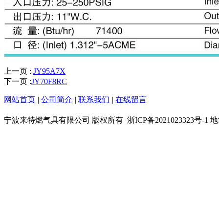
上一页 :
JY95A7X
下一页 :
JY70F8RC
网站首页
|
公司简介
|
联系我们
|
在线留言
宁波来特燃气具有限公司 版权所有
浙ICP备202102332