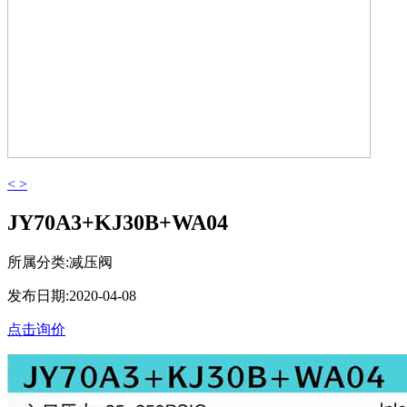
<
>
JY70A3+KJ30B+WA04
所属分类:减压阀
发布日期:2020-04-08
点击询价